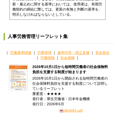
新・雇止めに関する基準においては、使用者は、有期労
働契約の締結に際しては、更新の有無と判断の基準を、
明示しなければならないとしている。
人事労務管理リーフレット集
｜
労働基準関連
｜
労務管理
｜
雇用均等・両立支援
｜
安全衛生
｜
労働保険
｜
社会保険
｜
2026年10月1日から短時間労働者の社会保険料
負担を支援する制度が始まります
2026年10月1日から開始される短時間労働者の
社会保険料負担を支援する制度について説明し
ているリーフレット
重要度：★★★★
発行者：厚生労働省・日本年金機構
発行日：2026年6月
nlb1681.pdf