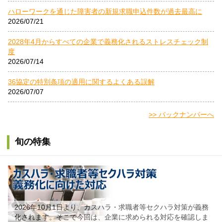
ハローワークを通じた障害者の新規求職申込件数が過去最高に
2026/07/21
2028年4月からすべての企業で義務化されるストレスチェック制
度
2026/07/14
36協定の特別条項の適用に関するよくある誤解
2026/07/07
>> バックナンバーへ
旬の特集
2026年10月1日より、カスハラ・求職者等セクハラ対策が義務
化されます。そこで今回は、企業に求められる対応を確認しま