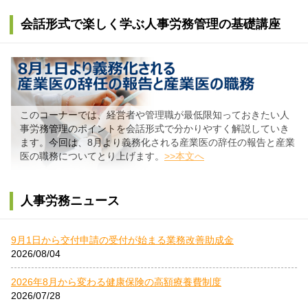
会話形式で楽しく学ぶ人事労務管理の基礎講座
このコーナーでは、経営者や管理職が最低限知っておきたい人
事労務管理のポイントを会話形式で分かりやすく解説していき
ます。今回は、8月より義務化される産業医の辞任の報告と産業
医の職務についてとり上げます。
>>本文へ
人事労務ニュース
9月1日から交付申請の受付が始まる業務改善助成金
2026/08/04
2026年8月から変わる健康保険の高額療養費制度
2026/07/28